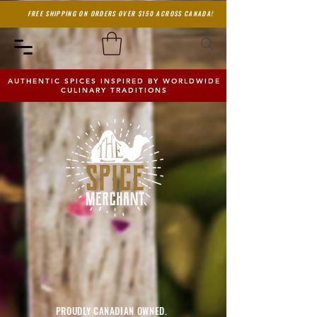
FREE SHIPPING ON ORDERS OVER $150 ACROSS CANADA!
AUTHENTIC SPICES INSPIRED BY WORLDWIDE
CULINARY TRADITIONS
PROUDLY CANADIAN OWNED.