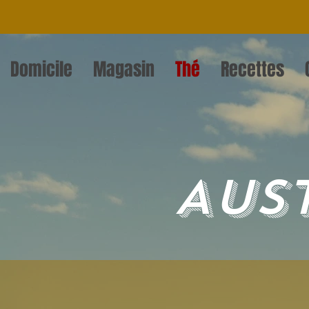
Domicile
Magasin
Thé
Recettes
Aus