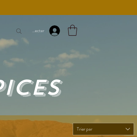
Se connecter
ICES
Trier par