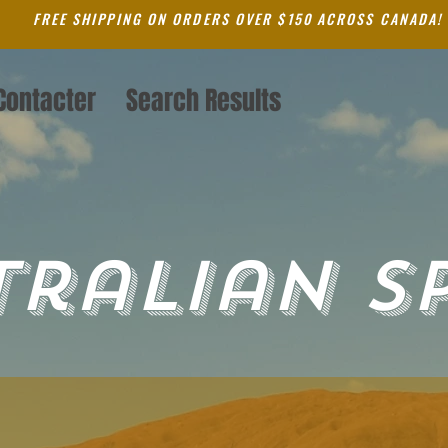
FREE SHIPPING ON ORDERS OVER $150 ACROSS CANADA!
Contacter
Search Results
tralian SP